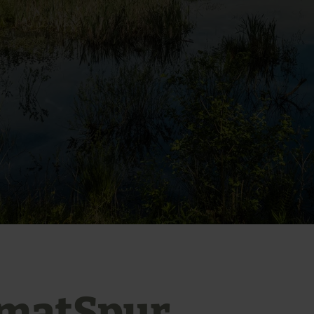
matSpur