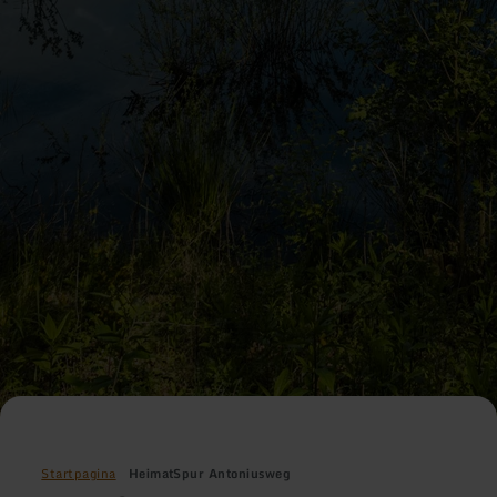
Startpagina
HeimatSpur Antoniusweg