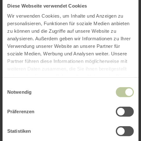
Diese Webseite verwendet Cookies
Wir verwenden Cookies, um Inhalte und Anzeigen zu
personalisieren, Funktionen für soziale Medien anbieten
zu können und die Zugriffe auf unsere Website zu
analysieren. Außerdem geben wir Informationen zu Ihrer
Verwendung unserer Website an unsere Partner für
soziale Medien, Werbung und Analysen weiter. Unsere
Partner führen diese Informationen möglicherweise mit
weiteren Daten zusammen, die Sie ihnen bereitgestellt
haben oder die sie im Rahmen Ihrer Nutzung der Dienste
gesammelt haben.
Einwilligungsauswahl
Notwendig
Präferenzen
Statistiken