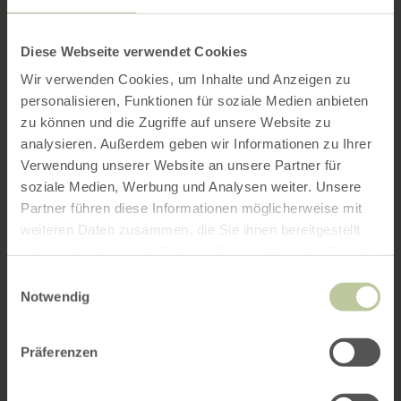
Diese Webseite verwendet Cookies
Wir verwenden Cookies, um Inhalte und Anzeigen zu
personalisieren, Funktionen für soziale Medien anbieten
zu können und die Zugriffe auf unsere Website zu
analysieren. Außerdem geben wir Informationen zu Ihrer
Verwendung unserer Website an unsere Partner für
soziale Medien, Werbung und Analysen weiter. Unsere
Partner führen diese Informationen möglicherweise mit
weiteren Daten zusammen, die Sie ihnen bereitgestellt
haben oder die sie im Rahmen Ihrer Nutzung der Dienste
gesammelt haben.
Einwilligungsauswahl
Notwendig
Präferenzen