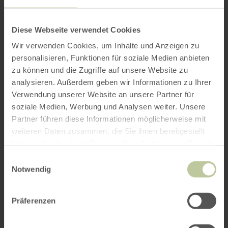
Diese Webseite verwendet Cookies
Wir verwenden Cookies, um Inhalte und Anzeigen zu
personalisieren, Funktionen für soziale Medien anbieten
zu können und die Zugriffe auf unsere Website zu
analysieren. Außerdem geben wir Informationen zu Ihrer
Verwendung unserer Website an unsere Partner für
soziale Medien, Werbung und Analysen weiter. Unsere
Partner führen diese Informationen möglicherweise mit
weiteren Daten zusammen, die Sie ihnen bereitgestellt
haben oder die sie im Rahmen Ihrer Nutzung der Dienste
gesammelt haben.
Einwilligungsauswahl
Notwendig
Präferenzen