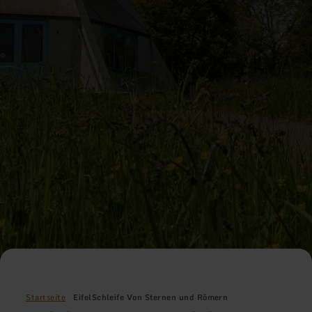
Startseite
EifelSchleife Von Sternen und Römern