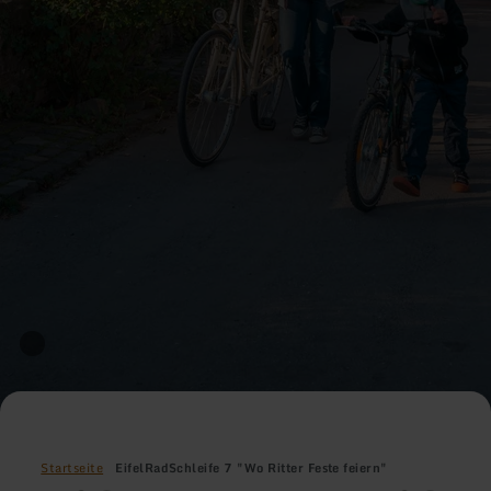
Startseite
EifelRadSchleife 7 "Wo Ritter Feste feiern"