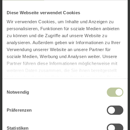
Diese Webseite verwendet Cookies
Wir verwenden Cookies, um Inhalte und Anzeigen zu
personalisieren, Funktionen für soziale Medien anbieten
zu können und die Zugriffe auf unsere Website zu
analysieren. Außerdem geben wir Informationen zu Ihrer
Verwendung unserer Website an unsere Partner für
soziale Medien, Werbung und Analysen weiter. Unsere
Partner führen diese Informationen möglicherweise mit
weiteren Daten zusammen, die Sie ihnen bereitgestellt
haben oder die sie im Rahmen Ihrer Nutzung der Dienste
gesammelt haben.
Einwilligungsauswahl
Notwendig
Präferenzen
Statistiken