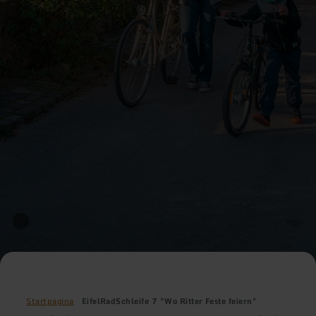
Startpagina
EifelRadSchleife 7 "Wo Ritter Feste feiern"