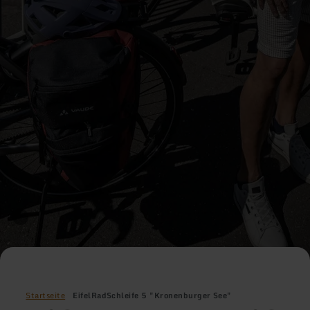
Startseite
EifelRadSchleife 5 "Kronenburger See"