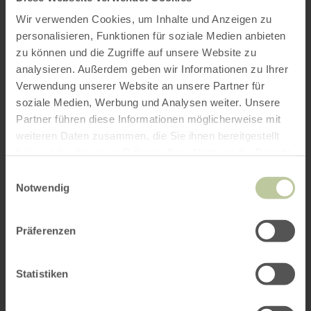
Wir verwenden Cookies, um Inhalte und Anzeigen zu
personalisieren, Funktionen für soziale Medien anbieten
zu können und die Zugriffe auf unsere Website zu
analysieren. Außerdem geben wir Informationen zu Ihrer
Verwendung unserer Website an unsere Partner für
soziale Medien, Werbung und Analysen weiter. Unsere
Partner führen diese Informationen möglicherweise mit
weiteren Daten zusammen, die Sie ihnen bereitgestellt
haben oder die sie im Rahmen Ihrer Nutzung der Dienste
gesammelt haben.
Einwilligungsauswahl
Notwendig
Präferenzen
Statistiken