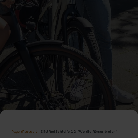
Page d'accueil
EifelRadSchleife 12 "Wo die Römer baden"