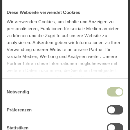
Diese Webseite verwendet Cookies
Wir verwenden Cookies, um Inhalte und Anzeigen zu
personalisieren, Funktionen für soziale Medien anbieten
zu können und die Zugriffe auf unsere Website zu
analysieren. Außerdem geben wir Informationen zu Ihrer
Verwendung unserer Website an unsere Partner für
soziale Medien, Werbung und Analysen weiter. Unsere
Partner führen diese Informationen möglicherweise mit
weiteren Daten zusammen, die Sie ihnen bereitgestellt
haben oder die sie im Rahmen Ihrer Nutzung der Dienste
gesammelt haben.
Einwilligungsauswahl
Notwendig
Präferenzen
Statistiken