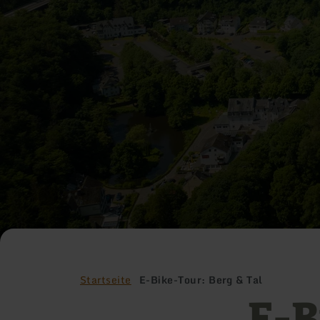
Startseite
E-Bike-Tour: Berg & Tal
E-B