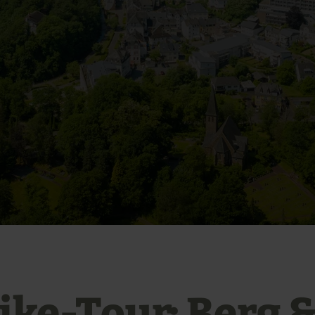
ike-Tour: Berg &