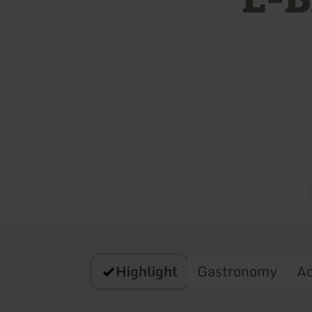
Highlight
Gastronomy
A