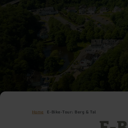
Home
E-Bike-Tour: Berg & Tal
E-B