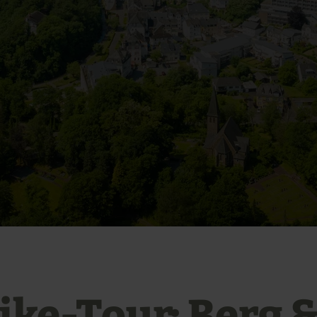
ike-Tour: Berg &