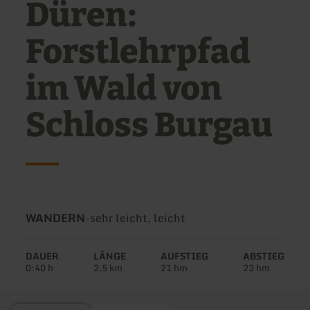
Düren:
Forstlehrpfad
im Wald von
Schloss Burgau
Art
Schwierigkeit:
WANDERN
-
sehr leicht, leicht
der
Tour:
DAUER
LÄNGE
AUFSTIEG
ABSTIEG
0:40 h
2,5 km
21 hm
23 hm