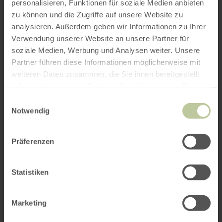
personalisieren, Funktionen für soziale Medien anbieten
zu können und die Zugriffe auf unsere Website zu
analysieren. Außerdem geben wir Informationen zu Ihrer
Verwendung unserer Website an unsere Partner für
soziale Medien, Werbung und Analysen weiter. Unsere
Partner führen diese Informationen möglicherweise mit
weiteren Daten zusammen, die Sie ihnen bereitgestellt
haben oder die sie im Rahmen Ihrer Nutzung der Dienste
gesammelt haben.
Einwilligungsauswahl
Notwendig
Präferenzen
Statistiken
Marketing