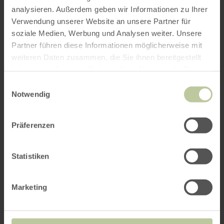
analysieren. Außerdem geben wir Informationen zu Ihrer
Verwendung unserer Website an unsere Partner für
soziale Medien, Werbung und Analysen weiter. Unsere
Partner führen diese Informationen möglicherweise mit
weiteren Daten zusammen, die Sie ihnen bereitgestellt
haben oder die sie im Rahmen Ihrer Nutzung der Dienste
gesammelt haben.
Einwilligungsauswahl
Notwendig
Präferenzen
Statistiken
Marketing