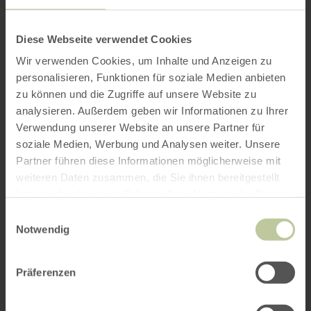
Diese Webseite verwendet Cookies
Wir verwenden Cookies, um Inhalte und Anzeigen zu
personalisieren, Funktionen für soziale Medien anbieten
zu können und die Zugriffe auf unsere Website zu
analysieren. Außerdem geben wir Informationen zu Ihrer
Verwendung unserer Website an unsere Partner für
soziale Medien, Werbung und Analysen weiter. Unsere
Partner führen diese Informationen möglicherweise mit
weiteren Daten zusammen, die Sie ihnen bereitgestellt
haben oder die sie im Rahmen Ihrer Nutzung der Dienste
gesammelt haben.
Einwilligungsauswahl
Notwendig
Präferenzen