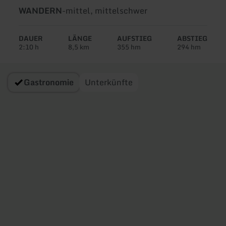
Art
Schwierigkeit:
WANDERN
-
mittel, mittelschwer
der
Tour:
DAUER
LÄNGE
AUFSTIEG
ABSTIEG
2:10 h
8,5 km
355 hm
294 hm
Gastronomie
Unterkünfte