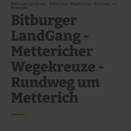
Bitburger LandGang - Mettericher Wegekreuze - Rundweg um
Metterich
Bitburger
LandGang -
Mettericher
Wegekreuze -
Rundweg um
Metterich