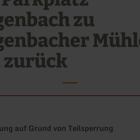
genbach zu
genbacher Mühl
 zurück
ung auf Grund von Teilsperrung