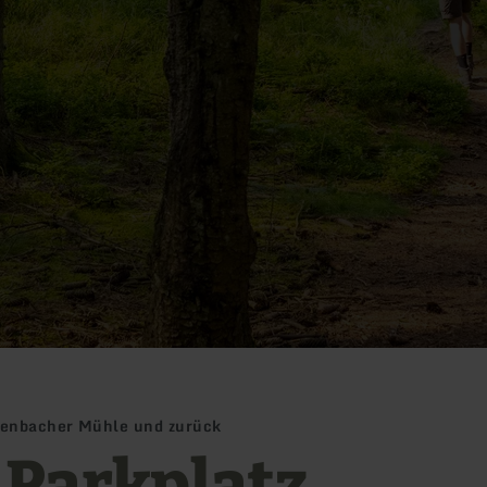
genbacher Mühle und zurück
- Parkplatz