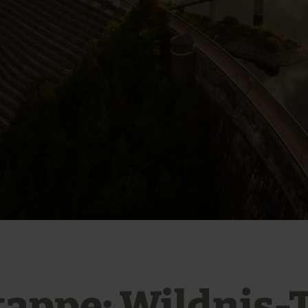
Etappe: Wildnis-T