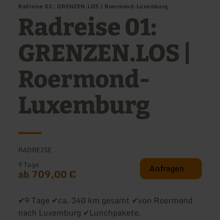
Radreise 01: GRENZEN.LOS | Roermond-Luxemburg
Radreise 01:
GRENZEN.LOS |
Roermond-
Luxemburg
RADREISE
9 Tage
Anfragen
ab 709,00 €
✔9 Tage ✔ca. 340 km gesamt ✔von Roermond
nach Luxemburg ✔Lunchpakete.