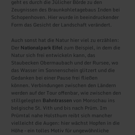
geht es durch die Jülicher Börde zu den
Zeugnissen des Braunkohletagebaus Inden bei
Schopenhoven. Hier wurde in beeindruckender
Form das Gesicht der Landschaft verändert.
Auch sonst hat die Natur hier viel zu erzählen:
Der
Nationalpark Eifel
zum Beispiel, in dem die
Natur sich frei entwickeln kann, das
Staubecken Obermaubach und der Rursee, wo
das Wasser im Sonnenschein glitzert und die
Gedanken bei einer Pause frei fließen
können. Verbindungen zwischen den Ländern
werden auf der Tour offenbar, wie zwischen den
stillgelegten
Bahntrassen
von Monschau ins
belgische St. Vith und bis nach Prüm. Im
Prümtal nahe Holsthum reibt sich mancher
vielleicht die Augen: hier wächst Hopfen in die
Höhe – ein tolles Motiv für ungewöhnliche