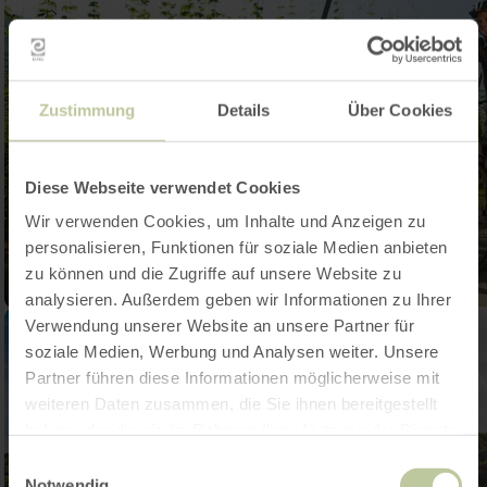
Zustimmung
Details
Über Cookies
Diese Webseite verwendet Cookies
Wir verwenden Cookies, um Inhalte und Anzeigen zu
personalisieren, Funktionen für soziale Medien anbieten
zu können und die Zugriffe auf unsere Website zu
analysieren. Außerdem geben wir Informationen zu Ihrer
Verwendung unserer Website an unsere Partner für
soziale Medien, Werbung und Analysen weiter. Unsere
Partner führen diese Informationen möglicherweise mit
weiteren Daten zusammen, die Sie ihnen bereitgestellt
haben oder die sie im Rahmen Ihrer Nutzung der Dienste
gesammelt haben.
Einwilligungsauswahl
Notwendig