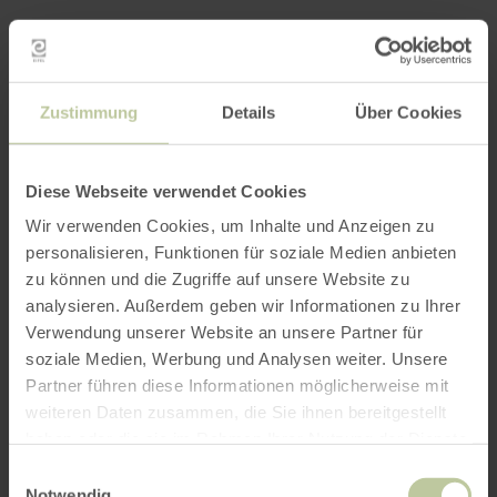
Zustimmung
Details
Über Cookies
Diese Webseite verwendet Cookies
Wir verwenden Cookies, um Inhalte und Anzeigen zu
personalisieren, Funktionen für soziale Medien anbieten
zu können und die Zugriffe auf unsere Website zu
analysieren. Außerdem geben wir Informationen zu Ihrer
Verwendung unserer Website an unsere Partner für
soziale Medien, Werbung und Analysen weiter. Unsere
Partner führen diese Informationen möglicherweise mit
weiteren Daten zusammen, die Sie ihnen bereitgestellt
haben oder die sie im Rahmen Ihrer Nutzung der Dienste
gesammelt haben.
Einwilligungsauswahl
Notwendig