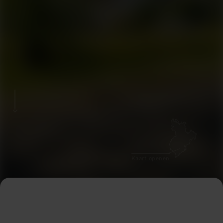
Kaart openen