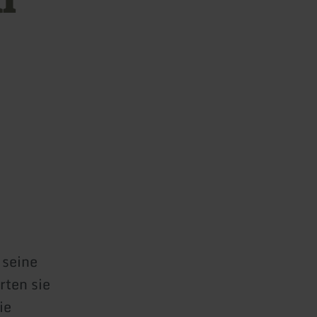
 seine
rten sie
ie