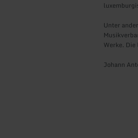
luxemburgi
Unter ande
Musikverban
Werke. Die 
Johann Anto