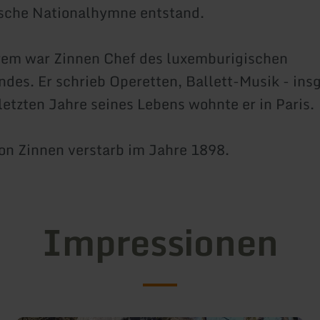
sche Nationalhymne entstand.
rem war Zinnen Chef des luxemburigischen
des. Er schrieb Operetten, Ballett-Musik - in
letzten Jahre seines Lebens wohnte er in Paris.
n Zinnen verstarb im Jahre 1898.
Impressionen