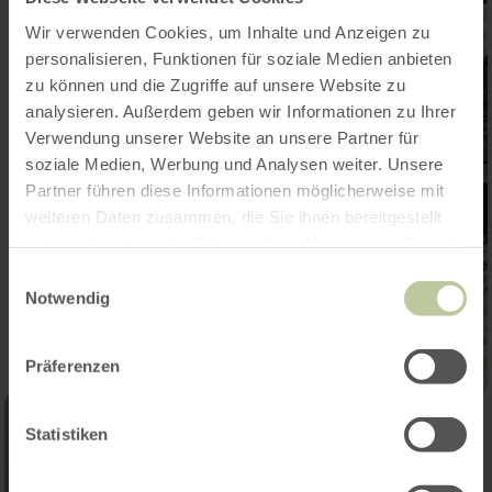
Wir verwenden Cookies, um Inhalte und Anzeigen zu
personalisieren, Funktionen für soziale Medien anbieten
zu können und die Zugriffe auf unsere Website zu
analysieren. Außerdem geben wir Informationen zu Ihrer
Verwendung unserer Website an unsere Partner für
soziale Medien, Werbung und Analysen weiter. Unsere
Partner führen diese Informationen möglicherweise mit
weiteren Daten zusammen, die Sie ihnen bereitgestellt
haben oder die sie im Rahmen Ihrer Nutzung der Dienste
gesammelt haben.
Einwilligungsauswahl
Notwendig
Präferenzen
Statistiken