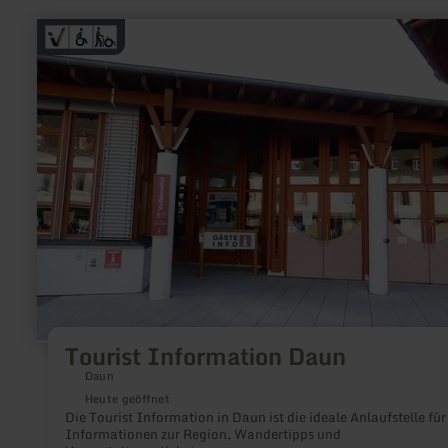
mehr
erfahren
zu:
Tourist
Information
Daun
Tourist Information Daun
Daun
Heute geöffnet
Die Tourist Information in Daun ist die ideale Anlaufstelle für
Informationen zur Region, Wandertipps und