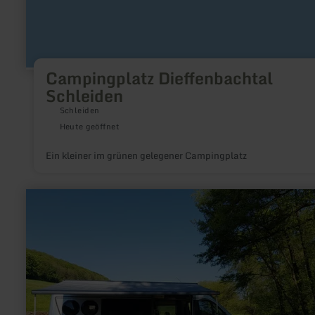
Campingplatz Dieffenbachtal
Schleiden
Schleiden
Heute geöffnet
Ein kleiner im grünen gelegener Campingplatz
mehr
erfahren
zu:
Wohnmobilstellplatz
Enzen