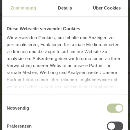
Zustimmung
Details
Über Cookies
Diese Webseite verwendet Cookies
Wir verwenden Cookies, um Inhalte und Anzeigen zu
personalisieren, Funktionen für soziale Medien anbieten
zu können und die Zugriffe auf unsere Website zu
analysieren. Außerdem geben wir Informationen zu Ihrer
Verwendung unserer Website an unsere Partner für
soziale Medien, Werbung und Analysen weiter. Unsere
Partner führen diese Informationen möglicherweise mit
weiteren Daten zusammen, die Sie ihnen bereitgestellt
haben oder die sie im Rahmen Ihrer Nutzung der Dienste
gesammelt haben.
Einwilligungsauswahl
Notwendig
Präferenzen