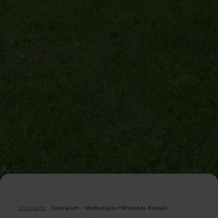
Startseite
Icorigium - ehemaliges römisches Kastell