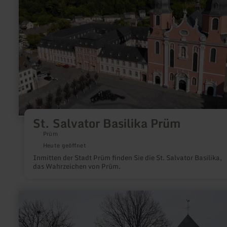
St. Salvator Basilika Prüm
Prüm
Heute geöffnet
Inmitten der Stadt Prüm finden Sie die St. Salvator Basilika,
das Wahrzeichen von Prüm.
mehr
erfahren
zu:
Kirche
"St.