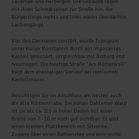
Tavernen und Herbergen. Die Gebäude lagen
mit ihren Schmalseiten zur Straße hin, die
Bürgersteige rechts und links waren überdachte
Laubengänge.
Von den Germanen zerstört, wurde Icorigium
unter Kaiser Konstantin durch ein imposantes
Kastell gesichert, vergleichbar mit Bitburg und
Neumagen. Die heutige Straße "Am Römerwall"
folgt dem ehemaligen Verlauf der römischen
Kastellmauer.
Besichtigen Sie im Anschluss am besten auch
die alte Römerstraße. Im nahen Dahlemer Wald
ist sie als ca. 2,5 m hoher Damm mit einer
Breite von 7 -10 m noch gut sichtbar. Es gibt
einen kleinen Platzbereich mit Sitzecke,
Zugang über einen Bohlensteg und eine große