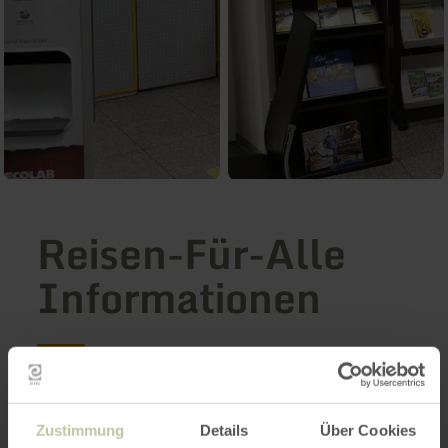
Reisen-Für-Alle
Informationen
Kognitive Beeinträchtigung
Zustimmung
Details
Über Cookies