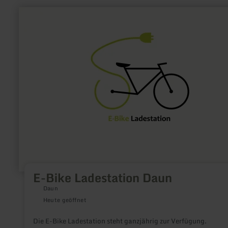
mehr
erfahren
zu:
E-
Bike
Ladestation
Daun
E-Bike Ladestation Daun
Daun
Heute geöffnet
Die E-Bike Ladestation steht ganzjährig zur Verfügung.