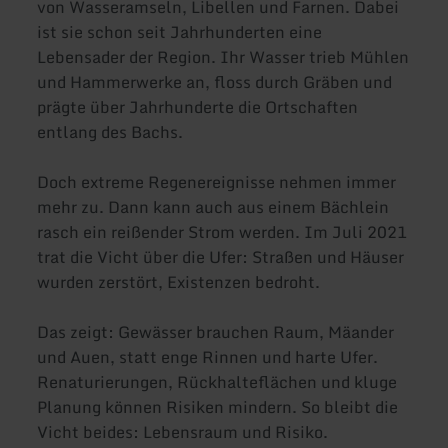
von Wasseramseln, Libellen und Farnen. Dabei
ist sie schon seit Jahrhunderten eine
Lebensader der Region. Ihr Wasser trieb Mühlen
und Hammerwerke an, floss durch Gräben und
prägte über Jahrhunderte die Ortschaften
entlang des Bachs.
Doch extreme Regenereignisse nehmen immer
mehr zu. Dann kann auch aus einem Bächlein
rasch ein reißender Strom werden. Im Juli 2021
trat die Vicht über die Ufer: Straßen und Häuser
wurden zerstört, Existenzen bedroht.
Das zeigt: Gewässer brauchen Raum, Mäander
und Auen, statt enge Rinnen und harte Ufer.
Renaturierungen, Rückhalteflächen und kluge
Planung können Risiken mindern. So bleibt die
Vicht beides: Lebensraum und Risiko.