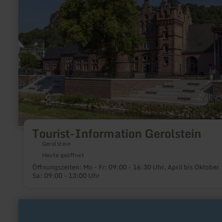
Information
Gerolstein
Tourist-Information Gerolstein
Gerolstein
Heute geöffnet
Öffnungszeiten: Mo - Fr: 09:00 - 16:30 Uhr, April bis Oktober
Sa: 09:00 - 13:00 Uhr
mehr
erfahren
zu: