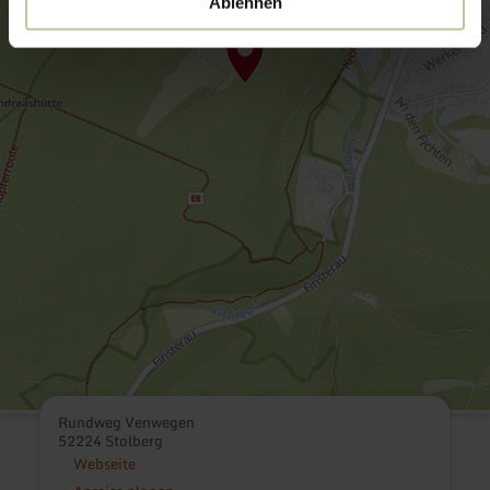
Ablehnen
Rundweg Venwegen
52224 Stolberg
Webseite