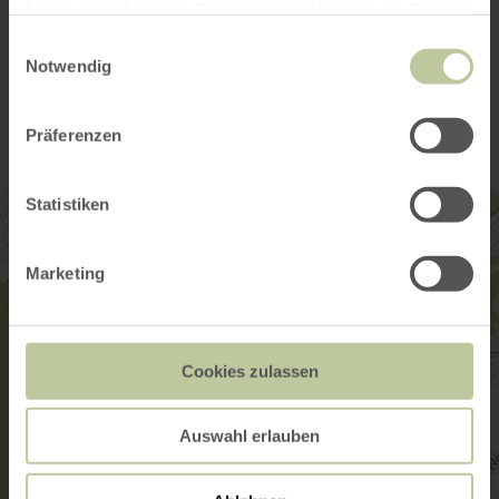
haben oder die sie im Rahmen Ihrer Nutzung der Dienste
gesammelt haben.
Einwilligungsauswahl
Notwendig
Kontakt
Präferenzen
Statistiken
Marketing
Cookies zulassen
Auswahl erlauben