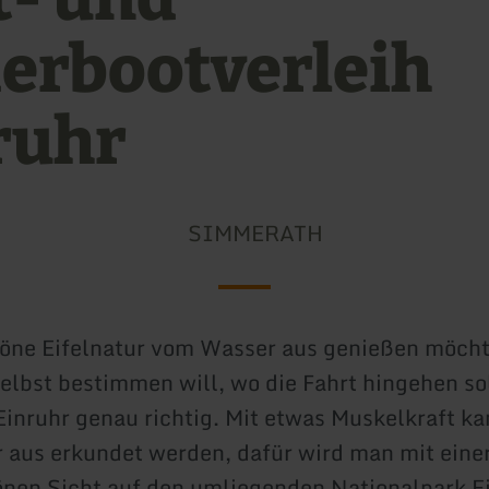
erbootverleih
ruhr
SIMMERATH
öne Eifelnatur vom Wasser aus genießen möcht
elbst bestimmen will, wo die Fahrt hingehen sol
Einruhr genau richtig. Mit etwas Muskelkraft ka
aus erkundet werden, dafür wird man mit eine
en Sicht auf den umliegenden Nationalpark Ei