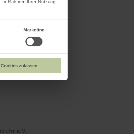
ie im Rahmen Ihrer Nutzung
Marketing
Cookies zulassen
nruhr e.V.