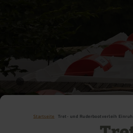
Startseite
Tret- und Ruderbootverleih Einruh
Tre