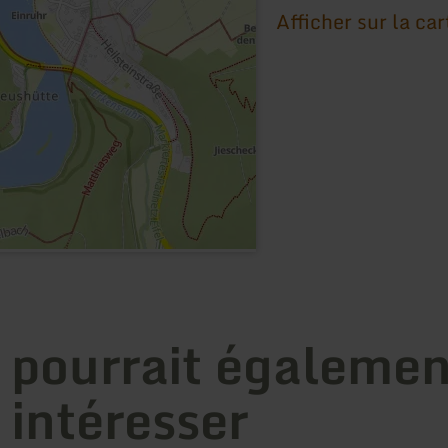
Afficher sur la car
 pourrait égalemen
 intéresser