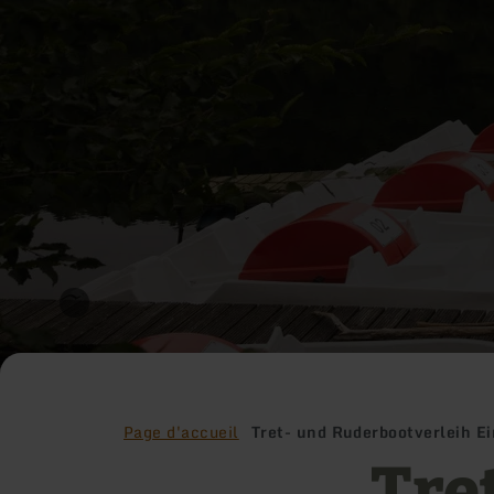
Page d'accueil
Tret- und Ruderbootverleih E
Tre