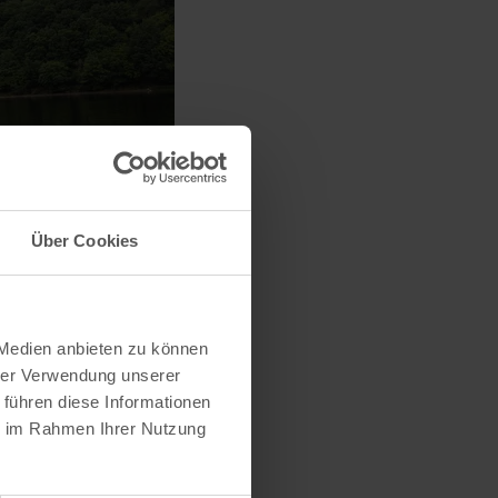
Über Cookies
 Medien anbieten zu können
hrer Verwendung unserer
 führen diese Informationen
ie im Rahmen Ihrer Nutzung