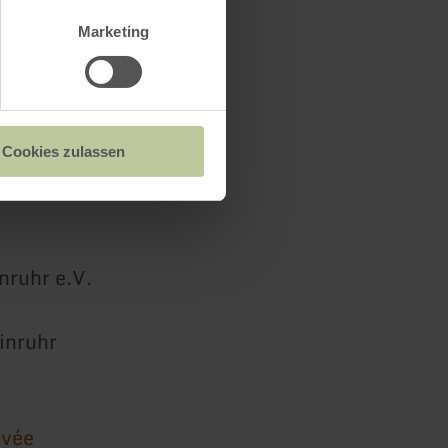
Marketing
Cookies zulassen
nruhr e.V.
inruhr
ivée