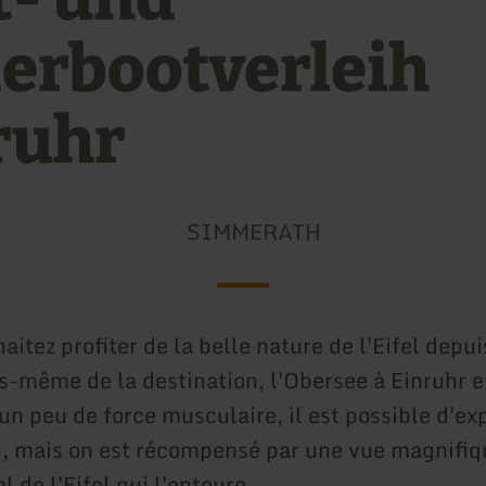
erbootverleih
ruhr
SIMMERATH
aitez profiter de la belle nature de l'Eifel depui
s-même de la destination, l'Obersee à Einruhr es
un peu de force musculaire, il est possible d'exp
u, mais on est récompensé par une vue magnifiqu
l de l'Eifel qui l'entoure.