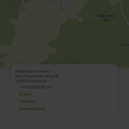
Mosel-Käse-Events
Karl-Kaufmann-Weg 38
54523 Dierscheid
+49 65083190147
E-Mail
Webseite
Anreise planen