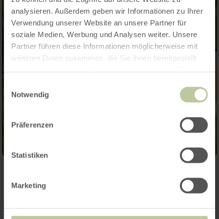
analysieren. Außerdem geben wir Informationen zu Ihrer
Verwendung unserer Website an unsere Partner für
soziale Medien, Werbung und Analysen weiter. Unsere
Partner führen diese Informationen möglicherweise mit
weiteren Daten zusammen, die Sie ihnen bereitgestellt
haben oder die sie im Rahmen Ihrer Nutzung der Dienste
gesammelt haben.
Einwilligungsauswahl
Notwendig
Präferenzen
Statistiken
Kontakt
Marketing