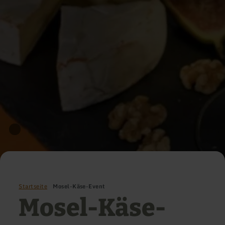
Startseite
Mosel-Käse-Event
Mosel-Käse-