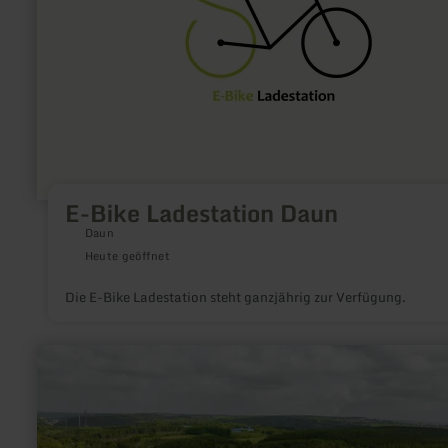
E-Bike Ladestation Daun
Daun
Heute geöffnet
Die E-Bike Ladestation steht ganzjährig zur Verfügung.
mehr
erfahren
zu:
Die
Galmeiflora
–
ein