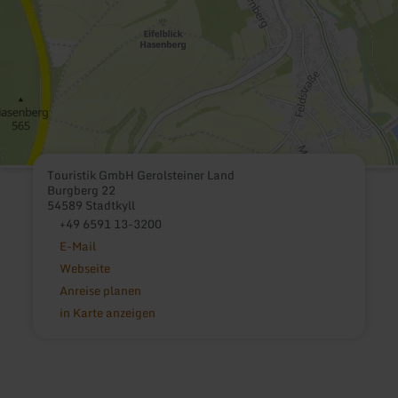
Touristik GmbH Gerolsteiner Land
Burgberg 22
54589 Stadtkyll
+49 6591 13-3200
E-Mail
Webseite
Anreise planen
in Karte anzeigen