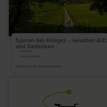
Gedenken
Spuren des Krieges – zwischen All
und Gedenken
Stolberg
Heute geöffnet
Station auf der Erinnerungstour
mehr
erfahren
zu:
E-
Bike
Ladestation
Daun