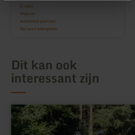
E-mail
Website
Aankomst plannen
Op kaart weergeven
Dit kan ook
interessant zijn
meer
informatie
over:
Fahrradreparatursäule