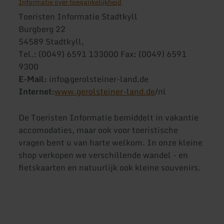
Informatie over toegankelijkheid
Toeristen Informatie Stadtkyll
Burgberg 22
54589 Stadtkyll,
Tel.: (0049) 6591 133000 Fax: (0049) 6591
9300
E-Mail:
info@gerolsteiner-land.de
Internet:
www.gerolsteiner-land.de
/nl
De Toeristen Informatie bemiddelt in vakantie
accomodaties, maar ook voor toeristische
vragen bent u van harte welkom. In onze kleine
shop verkopen we verschillende wandel - en
fietskaarten en natuurlijk ook kleine souvenirs.