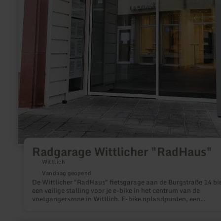
Radgarage Wittlicher "RadHaus"
Wittlich
Vandaag geopend
De Wittlicher "RadHaus" fietsgarage aan de Burgstraße 14 bie
een veilige stalling voor je e-bike in het centrum van de
voetgangerszone in Wittlich. E-bike oplaadpunten, een
buizenautomaat en servicestation en afsluitbare kluisjes rond
het aanbod af. Profiteer van deze mogelijkheid.