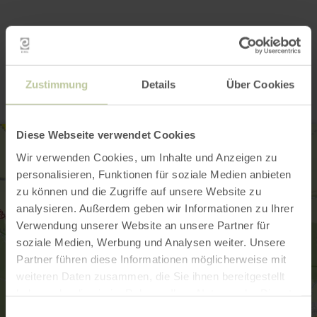
Contact
Zustimmung
Details
Über Cookies
Diese Webseite verwendet Cookies
Wir verwenden Cookies, um Inhalte und Anzeigen zu
personalisieren, Funktionen für soziale Medien anbieten
zu können und die Zugriffe auf unsere Website zu
analysieren. Außerdem geben wir Informationen zu Ihrer
Verwendung unserer Website an unsere Partner für
soziale Medien, Werbung und Analysen weiter. Unsere
Partner führen diese Informationen möglicherweise mit
weiteren Daten zusammen, die Sie ihnen bereitgestellt
haben oder die sie im Rahmen Ihrer Nutzung der Dienste
gesammelt haben.
Einwilligungsauswahl