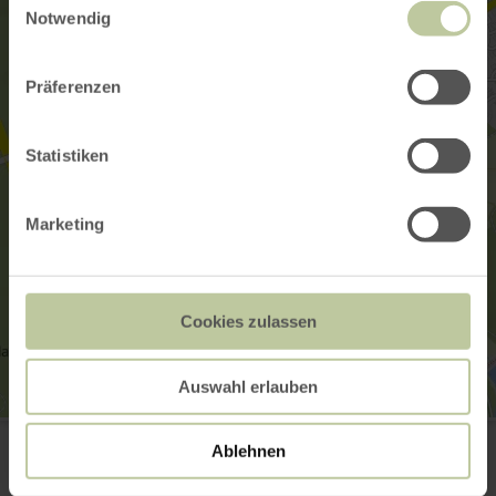
Notwendig
Präferenzen
Statistiken
Marketing
Cookies zulassen
Auswahl erlauben
Touristik GmbH Gerolsteiner Land
Burgberg 22
Ablehnen
54589 Stadtkyll
+49 6591 13-3200