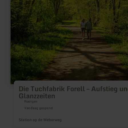
Die Tuchfabrik Forell – Aufstieg u
Glanzzeiten
Roetgen
Vandaag geopend
Station op de Weberweg