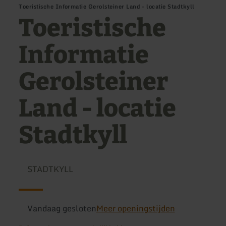
Toeristische Informatie Gerolsteiner Land - locatie Stadtkyll
Toeristische
Informatie
Gerolsteiner
Land - locatie
Stadtkyll
STADTKYLL
Vandaag gesloten
Meer openingstijden