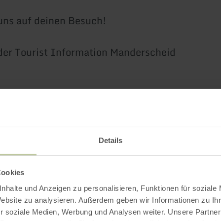
uns auf deinen Besuch!
er Tourist Information Manderscheid
Details
Weitere Infos
Cookies
nhalte und Anzeigen zu personalisieren, Funktionen für soziale
Website zu analysieren. Außerdem geben wir Informationen zu I
r soziale Medien, Werbung und Analysen weiter. Unsere Partner