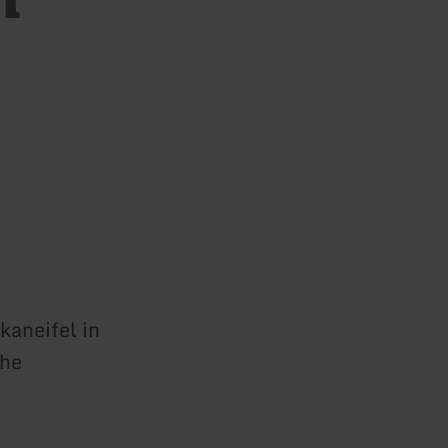
kaneifel in
che