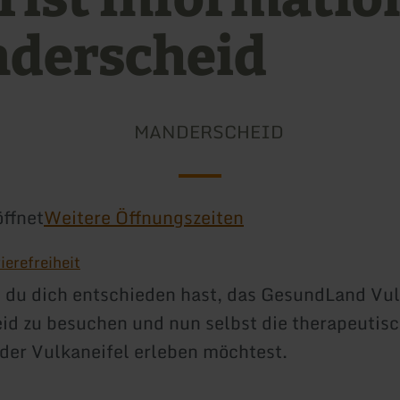
derscheid
MANDERSCHEID
ffnet
Weitere Öffnungszeiten
ierefreiheit
 du dich entschieden hast, das GesundLand Vul
d zu besuchen und nun selbst die therapeutis
der Vulkaneifel erleben möchtest.