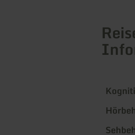
Reis
Info
Kognit
Hörbeh
Sehbeh