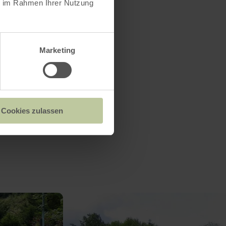
ie im Rahmen Ihrer Nutzung
Marketing
Cookies zulassen