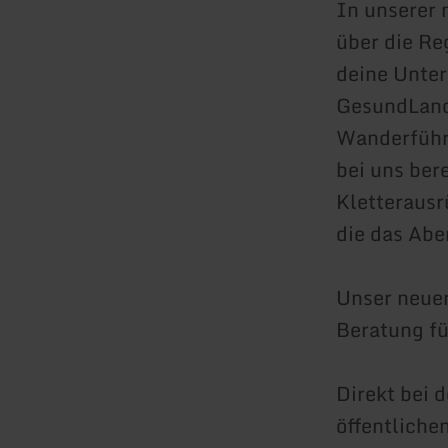
In unserer 
über die Re
deine Unter
GesundLand
Wanderführe
bei uns ber
Kletterausrü
die das Abe
Unser neuer
Beratung fü
Direkt bei 
öffentliche