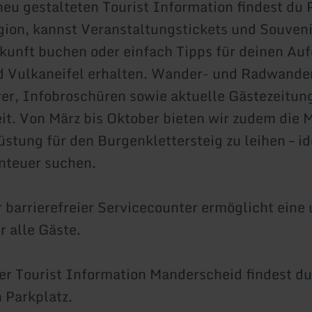
neu gestalteten Tourist Information findest du
gion, kannst Veranstaltungstickets und Souveni
kunft buchen oder einfach Tipps für deinen Auf
 Vulkaneifel erhalten. Wander- und Radwander
r, Infobroschüren sowie aktuelle Gästezeitun
eit. Von März bis Oktober bieten wir zudem die 
stung für den Burgenklettersteig zu leihen – ide
nteuer suchen.
 barrierefreier Servicecounter ermöglicht ein
r alle Gäste.
der Tourist Information Manderscheid findest du
n Parkplatz.