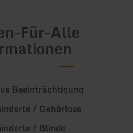
en-Für-Alle
rmationen
ive Beeinträchtigung
inderte / Gehörlose
inderte / Blinde