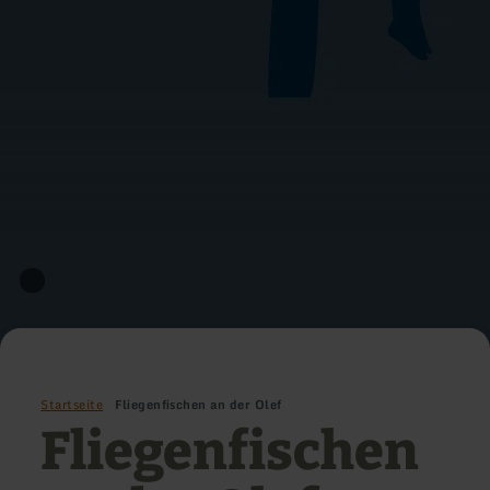
Startseite
Fliegenfischen an der Olef
Fliegenfischen