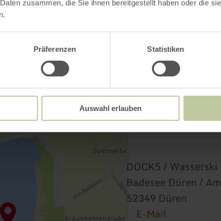
Kontakt
 Daten zusammen, die Sie ihnen bereitgestellt haben oder die s
n.
Präferenzen
Statistiken
Auswahl erlauben
DOCK5 / Wasserski
Badesee Düren / Am
52349 Düren
E-Mail