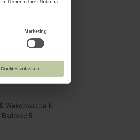
ie im Rahmen Ihrer Nutzung
Marketing
Cookies zulassen
 & Wakeboardpark
 Badesee 5