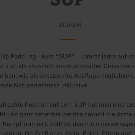
DÜREN
Up Paddling – kurz “SUP” – kommt jeder auf se
st sich als physisch anspruchsvolles Crossover-
eiben, wie als entspannte Ausflugsmöglichkeit,
nde Naturerlebnisse inklusive.
ufrechte Position auf dem SUP hat man eine be
ht und ganz nebenbei werden sowohl die Arme 
r Rumpf trainiert. SUP ist damit ein hervorrage
raining. Ob Groß oder Klein, Enkel, Eltern und 