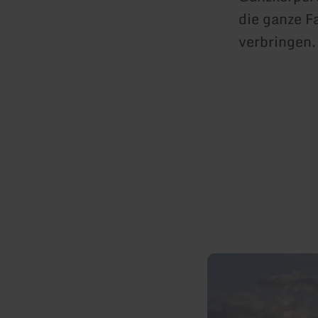
die ganze F
verbringen.