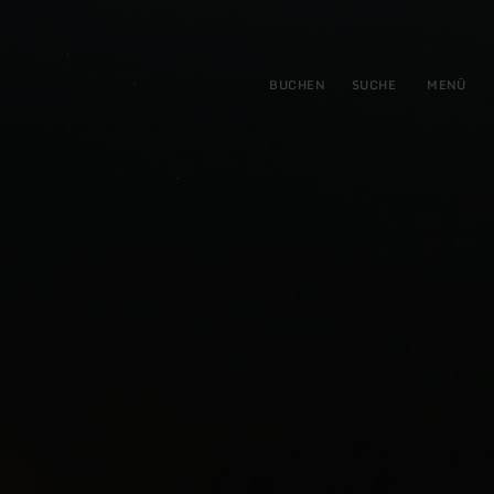
gen
ringen
BUCHEN
SUCHE
MENÜ