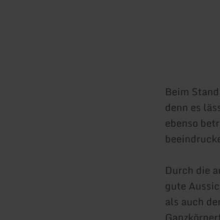
Beim Stand 
denn es läs
ebenso betr
beeindrucke
Durch die a
gute Aussic
als auch de
Ganzkörpert