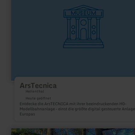
ArsTecnica
Hellenthal
Heute geöffnet
Entdecke die ArsTECNICA mit ihrer beeindruckenden H0-
Modellbahnanlage – einst die größte digital gesteuerte Anlage
Europas
mehr