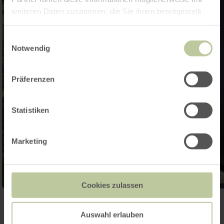
weiteren Daten zusammen, die Sie ihnen bereitgestellt
haben oder die sie im Rahmen Ihrer Nutzung der Dienste
gesammelt haben.
Einwilligungsauswahl
Notwendig
Präferenzen
Statistiken
Marketing
Cookies zulassen
Galerie öffnen
Auswahl erlauben