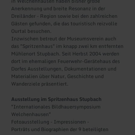
in Welchenhausen haben bisher große
Anerkennung und breite Resonanz in der
Dreiländer - Region sowie bei den zahlreichen
Gästen gefunden, die das touristisch reizvolle
Ourtal besuchen.
Inzwischen betreut der Museumsverein auch
das "Spritzenhaus" im knapp zwei km entfernten
Mühlenort Stupbach. Seit Herbst 2004 werden
dort im ehemaligen Feuerwehr-Gerätehaus des
Dorfes Ausstellungen, Dokumentationen und
Materialien über Natur, Geschichte und
Wanderziele präsentiert.
Ausstellung im Spritzenhaus Stupbach
"Internationales Bildhauersymposium
Welchenhausen"
Fotoausstellung - Impressionen -
Porträts und Biographien der 9 beteiligten