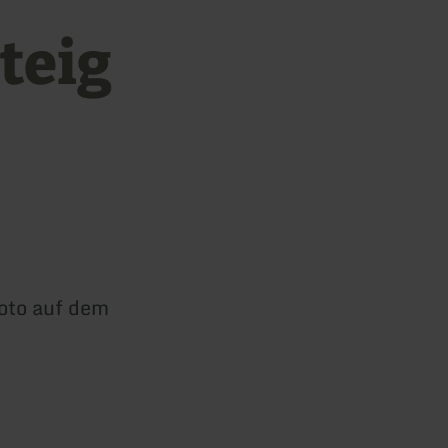
teig
foto auf dem