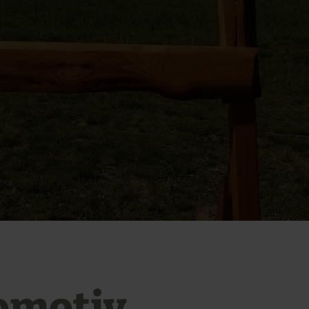
omotiv