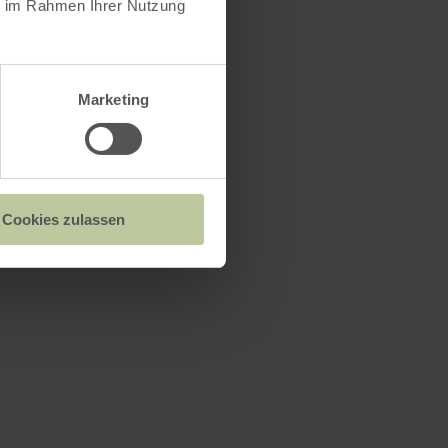
ie im Rahmen Ihrer Nutzung
Marketing
Cookies zulassen
on Sierscheid