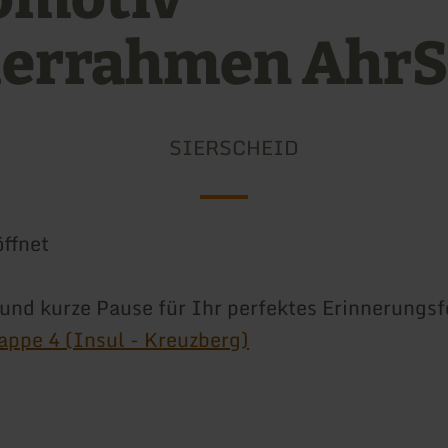
derrahmen AhrS
SIERSCHEID
ffnet
und kurze Pause für Ihr perfektes Erinnerungs
appe 4 (Insul - Kreuzberg)