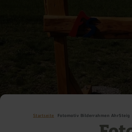
Startseite
Fotomotiv Bilderrahmen AhrSteig
Fot