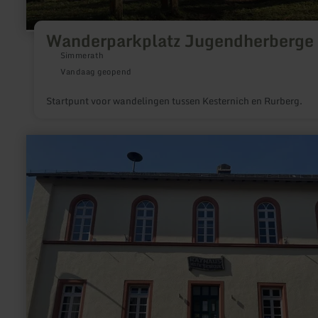
Wanderparkplatz Jugendherberge
Simmerath
Vandaag geopend
Startpunt voor wandelingen tussen Kesternich en Rurberg.
meer
informatie
over:
Toeristische
informatie
Lutzerath