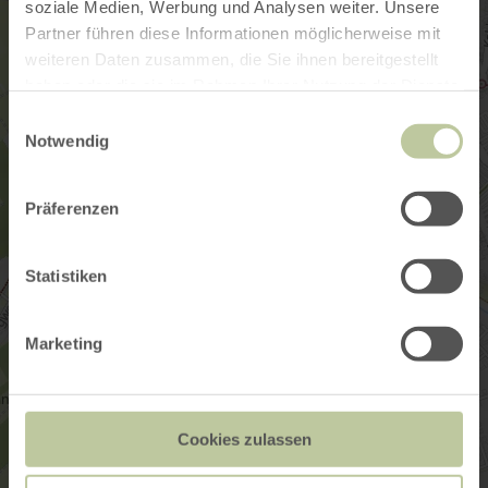
soziale Medien, Werbung und Analysen weiter. Unsere
Partner führen diese Informationen möglicherweise mit
weiteren Daten zusammen, die Sie ihnen bereitgestellt
haben oder die sie im Rahmen Ihrer Nutzung der Dienste
gesammelt haben.
Einwilligungsauswahl
Notwendig
Präferenzen
Statistiken
Marketing
Cookies zulassen