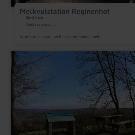
Melkvulstation Reginenhof
Gerolstein
Vandaag geopend
Kom langs en vul uw flessen met verse melk!
meer
informatie
over:
Wanderparkplatz
Jugendherberge