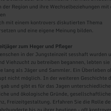
in der Region und ihre Wechselbeziehungen mit
nen
isch mit einem kontrovers diskutierten Thema
setzen und eine eigene Meinung bilden.
itjäger zum Heger und Pfleger
enschen in der Jungsteinzeit sesshaft wurden 
d Viehzucht zu betreiben begannen, lebten sie 
e lang als Jäger und Sammler. Ein Überleben 
pt nicht möglich. In der weiteren Geschichte 
gab und gibt es für das Jagen unterschiedliche
iche und ökologische Gründe, gesellschaftliche
z, Freizeitgestaltung. Erfahren Sie die Rolle d
ahrhunderte bis zu ihrer heutigen - oft kontrove