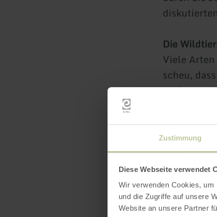
diskutierten
Die Wildtie
Viele Arten
scheu, dass
typische Ti
zu den häu
und viele an
diese Tiere.
Zustimmung
Diese Webseite verwendet 
Wir verwenden Cookies, um I
und die Zugriffe auf unsere 
Website an unsere Partner fü