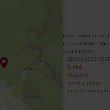
Naturparkzentrum T
Ferschweilerstraße 
54668 Ernzen
(0049) 6525/933
E-Mail
Webseite
Anreise planen
in Karte anzeigen