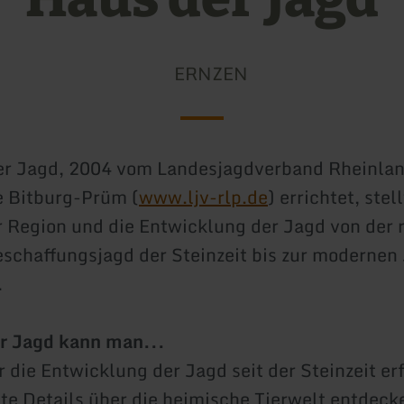
ERNZEN
er Jagd, 2004 vom Landesjagdverband Rheinlan
e Bitburg-Prüm (
www.ljv-rlp.de
) errichtet, stell
r Region und die Entwicklung der Jagd von der 
chaffungsjagd der Steinzeit bis zur modernen
.
r Jagd kann man...
r die Entwicklung der Jagd seit der Steinzeit er
nte Details über die heimische Tierwelt entdeck