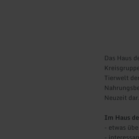
Das Haus d
Kreisgrupp
Tierwelt de
Nahrungsbes
Neuzeit dar
Im Haus de
- etwas übe
- interessa