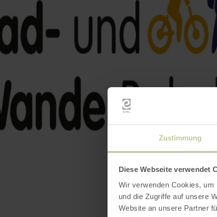
Zustimmung
Diese Webseite verwendet 
Wir verwenden Cookies, um I
und die Zugriffe auf unsere 
Website an unsere Partner fü