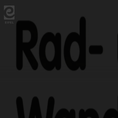
Zurück
zur
Startseite