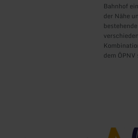
Bahnhof ein
der Nähe un
bestehende
verschieden
Kombinatio
dem ÖPNV s