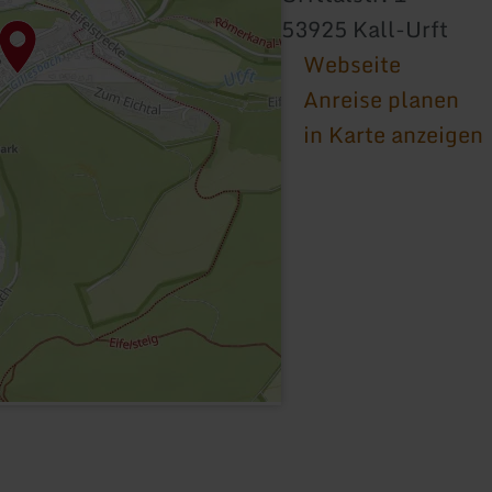
53925 Kall-Urft
Webseite
Anreise planen
in Karte anzeigen