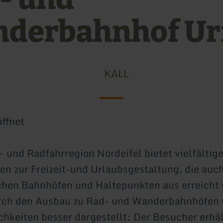
derbahnhof Ur
KALL
ffnet
 und Radfahrregion Nordeifel bietet vielfältig
en zur Freizeit-und Urlaubsgestaltung, die auch
chen Bahnhöfen und Haltepunkten aus erreicht
rch den Ausbau zu Rad- und Wanderbahnhöfen
chkeiten besser dargestellt: Der Besucher erhä