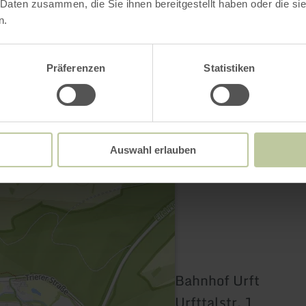
 Daten zusammen, die Sie ihnen bereitgestellt haben oder die s
Kontakt
n.
Präferenzen
Statistiken
Auswahl erlauben
Bahnhof Urft
Urfttalstr. 1