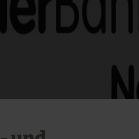
- und