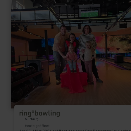
ring°bowling
Nürburg
Heute geöffnet
Am 27. März 2026 eröffnet das neue Bowlingcenter im ring°ca