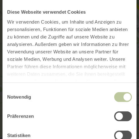
Diese Webseite verwendet Cookies
Wir verwenden Cookies, um Inhalte und Anzeigen zu
personalisieren, Funktionen für soziale Medien anbieten
zu können und die Zugriffe auf unsere Website zu
analysieren. Außerdem geben wir Informationen zu Ihrer
Verwendung unserer Website an unsere Partner für
soziale Medien, Werbung und Analysen weiter. Unsere
Partner führen diese Informationen möglicherweise mit
weiteren Daten zusammen, die Sie ihnen bereitgestellt
haben oder die sie im Rahmen Ihrer Nutzung der Dienste
gesammelt haben.
Einwilligungsauswahl
Notwendig
Präferenzen
Statistiken