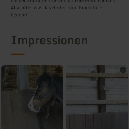
bei der Stallarbeit helfen und die Pferde putzen.
Also alles was das Reiter- und Kinderherz
begehrt.
Impressionen