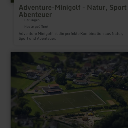
Adventure-Minigolf - Natur, Sport
Abenteuer
Berlingen
Heute geöffnet
Adventure Minigolf ist die perfekte Kombination aus Natur,
Sport und Abenteuer.
mehr
erfahren
zu:
Generationenplatz
Schmidtheim