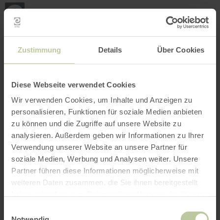
Mei
Stan
loka
Ort suchen
Filter öffnen
INTERAKTIVE KARTE
Zustimmung
Details
Über Cookies
Diese Webseite verwendet Cookies
Wir verwenden Cookies, um Inhalte und Anzeigen zu
personalisieren, Funktionen für soziale Medien anbieten
zu können und die Zugriffe auf unsere Website zu
analysieren. Außerdem geben wir Informationen zu Ihrer
Verwendung unserer Website an unsere Partner für
soziale Medien, Werbung und Analysen weiter. Unsere
Partner führen diese Informationen möglicherweise mit
weiteren Daten zusammen, die Sie ihnen bereitgestellt
haben oder die sie im Rahmen Ihrer Nutzung der Dienste
gesammelt haben.
Einwilligungsauswahl
Notwendig