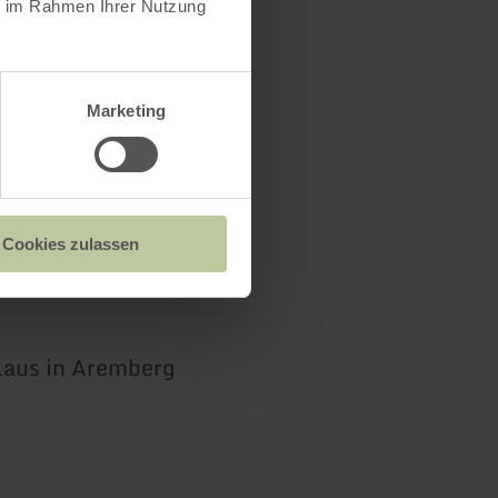
ie im Rahmen Ihrer Nutzung
Marketing
Cookies zulassen
olaus in Aremberg