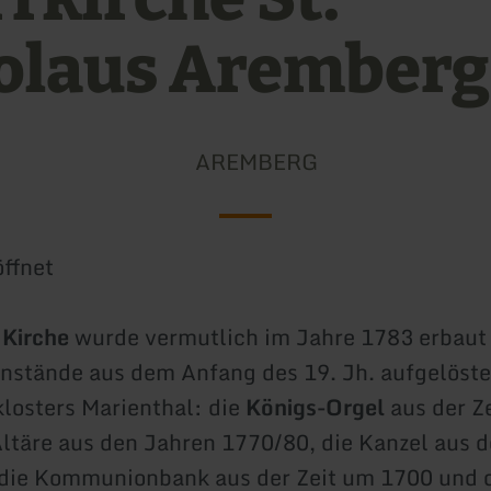
olaus Aremberg
AREMBERG
ffnet
e
Kirche
wurde vermutlich im Jahre 1783 erbaut 
nstände aus dem Anfang des 19. Jh. aufgelöst
losters Marienthal: die
Königs-Orgel
aus der Z
Altäre aus den Jahren 1770/80, die Kanzel aus
 die Kommunionbank aus der Zeit um 1700 und 