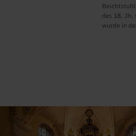
Beichtstuhl
des 18. Jh.
wurde in der