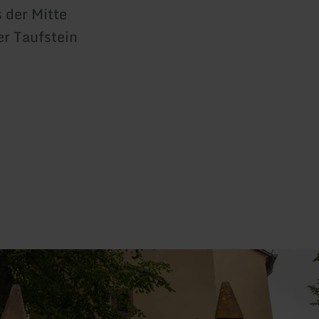
s der Mitte
er Taufstein