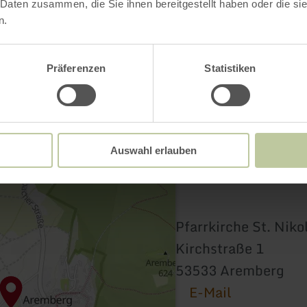
 Daten zusammen, die Sie ihnen bereitgestellt haben oder die s
n.
Präferenzen
Statistiken
Auswahl erlauben
Pfarrkirche St. Nik
Kirchstraße 1
53533 Aremberg
E-Mail