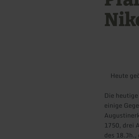
Nik
Heute geö
Die heutig
einige Gege
Augustinerk
1750, drei 
des 18.Jh.,