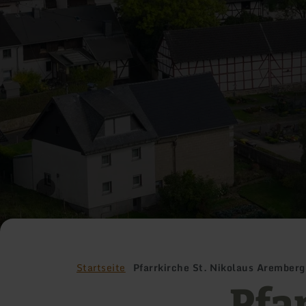
Startseite
Pfarrkirche St. Nikolaus Aremberg
Pfa