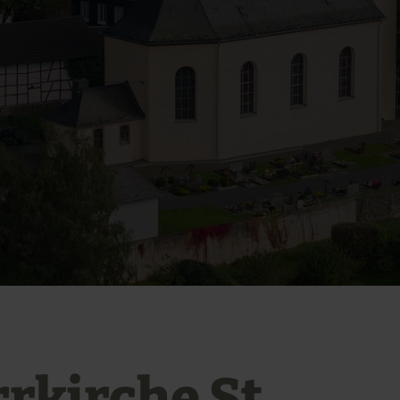
rrkirche St.