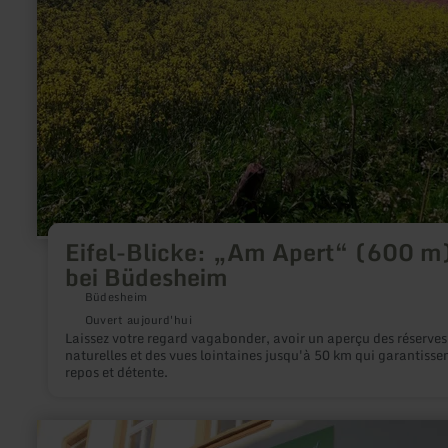
Eifel-Blicke: „Am Apert“ (600 m
bei Büdesheim
Büdesheim
Ouvert aujourd'hui
Laissez votre regard vagabonder, avoir un aperçu des réserves
naturelles et des vues lointaines jusqu'à 50 km qui garantisse
repos et détente.
en
savoir