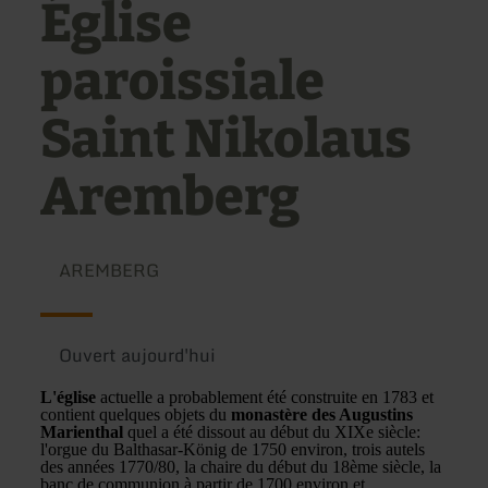
Église
paroissiale
Saint Nikolaus
Aremberg
AREMBERG
Ouvert aujourd'hui
L'église
actuelle a probablement été construite en 1783 et
contient quelques objets du
monastère des Augustins
Marienthal
quel a été dissout au début du XIXe siècle:
l'orgue du Balthasar-König de 1750 environ, trois autels
des années 1770/80, la chaire du début du 18ème siècle, la
banc de communion à partir de 1700 environ et