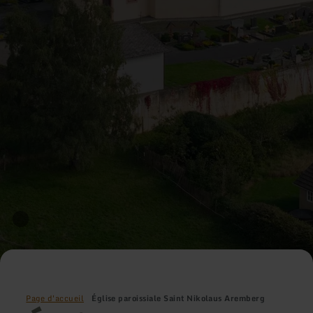
Page d'accueil
Église paroissiale Saint Nikolaus Aremberg