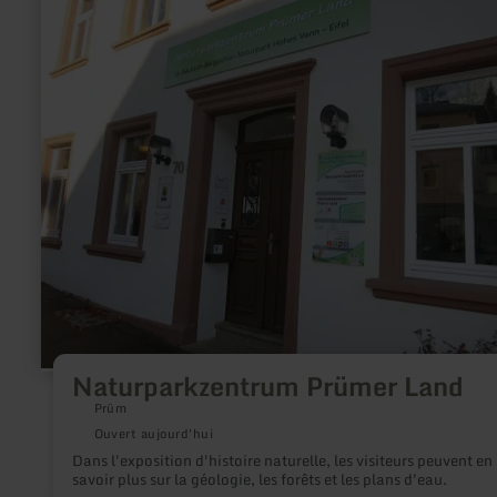
plus
sur
:
Naturparkzentrum
Prümer
Land
Naturparkzentrum Prümer Land
Prüm
Ouvert aujourd'hui
Dans l'exposition d'histoire naturelle, les visiteurs peuvent en
savoir plus sur la géologie, les forêts et les plans d'eau.