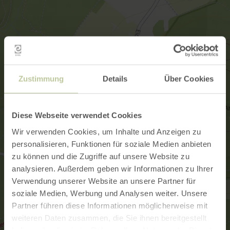
Zustimmung
Details
Über Cookies
Diese Webseite verwendet Cookies
Wir verwenden Cookies, um Inhalte und Anzeigen zu
personalisieren, Funktionen für soziale Medien anbieten
zu können und die Zugriffe auf unsere Website zu
analysieren. Außerdem geben wir Informationen zu Ihrer
Verwendung unserer Website an unsere Partner für
soziale Medien, Werbung und Analysen weiter. Unsere
Partner führen diese Informationen möglicherweise mit
weiteren Daten zusammen, die Sie ihnen bereitgestellt
haben oder die sie im Rahmen Ihrer Nutzung der Dienste