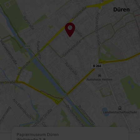
Papiermuseum Düren
Wallstraße 2-8