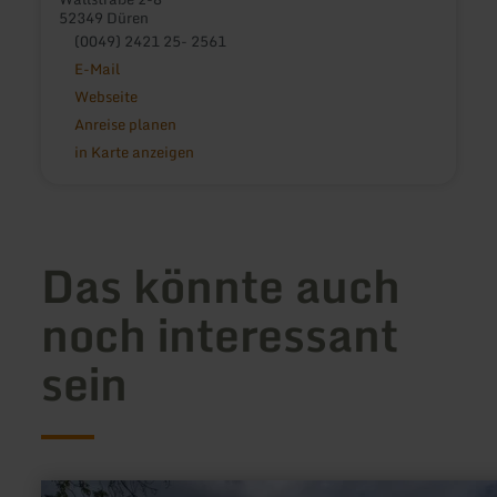
52349 Düren
(0049) 2421 25- 2561
E-Mail
Webseite
Anreise planen
in Karte anzeigen
Das könnte auch
noch interessant
sein
mehr