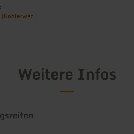
:
 |Köhlerweg|
Weitere Infos
gszeiten