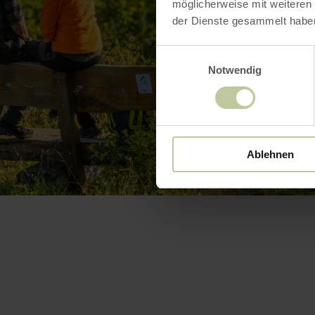
möglicherweise mit weiteren
der Dienste gesammelt habe
Einwilligungsauswahl
Notwendig
Ablehnen