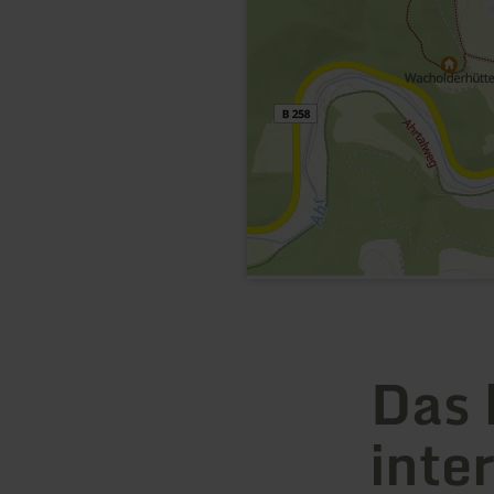
Das 
inte