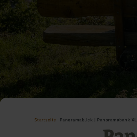
Startseite
Panoramablick | Panoramabank X
Pan