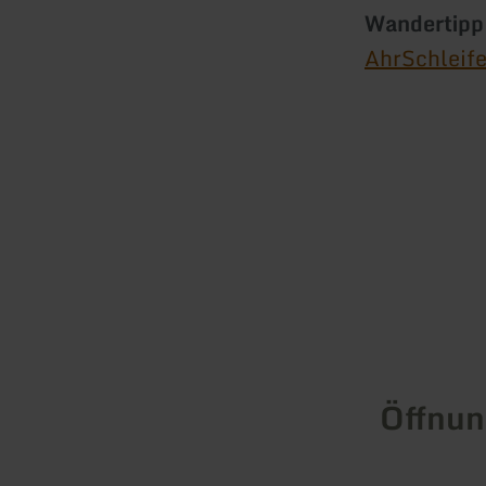
Wandertipp
AhrSchleife
Öffnun