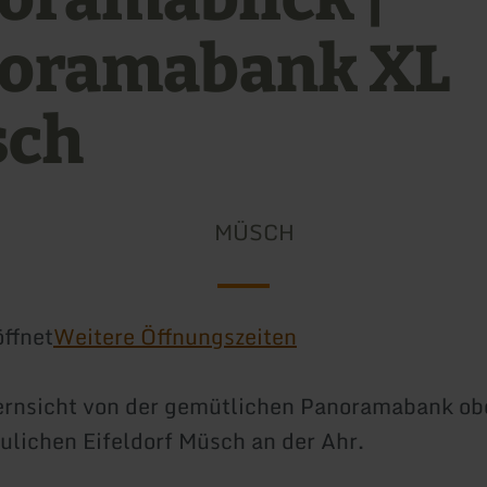
oramabank XL
sch
MÜSCH
ffnet
Weitere Öffnungszeiten
ernsicht von der gemütlichen Panoramabank ob
lichen Eifeldorf Müsch an der Ahr.