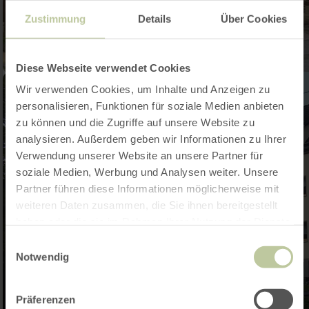
Zustimmung
Details
Über Cookies
Diese Webseite verwendet Cookies
Wir verwenden Cookies, um Inhalte und Anzeigen zu
personalisieren, Funktionen für soziale Medien anbieten
zu können und die Zugriffe auf unsere Website zu
analysieren. Außerdem geben wir Informationen zu Ihrer
Verwendung unserer Website an unsere Partner für
soziale Medien, Werbung und Analysen weiter. Unsere
Partner führen diese Informationen möglicherweise mit
weiteren Daten zusammen, die Sie ihnen bereitgestellt
haben oder die sie im Rahmen Ihrer Nutzung der Dienste
gesammelt haben.
Einwilligungsauswahl
Notwendig
Präferenzen