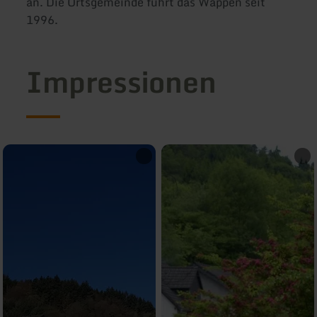
an. Die Ortsgemeinde führt das Wappen seit
1996.
Impressionen