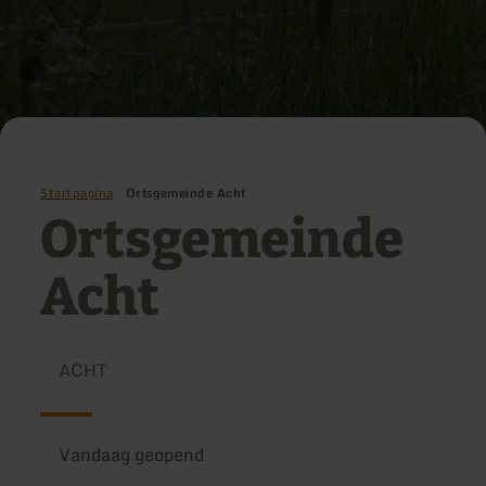
Startpagina
Ortsgemeinde Acht
Ortsgemeinde
Acht
ACHT
Vandaag geopend