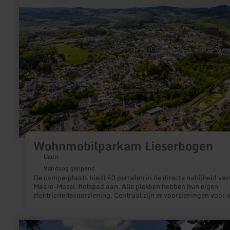
Wohnmobilparkam
Lieserbogen
Wohnmobilparkam Lieserbogen
Daun
Vandaag geopend
De camperplaats biedt 43 percelen in de directe nabijheid van
Maare-Mosel-fietspad aan. Alle plekken hebben hun eigen
elektriciteitsvoorziening. Centraal zijn er voorzieningen voor 
en afvalwaterinstallatie geïnstalleerd.
meer