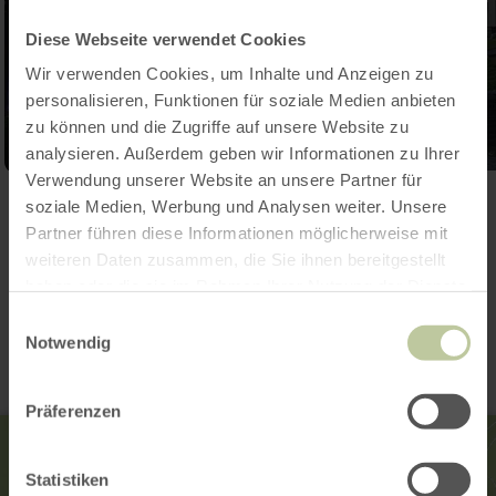
Diese Webseite verwendet Cookies
Wir verwenden Cookies, um Inhalte und Anzeigen zu
personalisieren, Funktionen für soziale Medien anbieten
zu können und die Zugriffe auf unsere Website zu
analysieren. Außerdem geben wir Informationen zu Ihrer
Verwendung unserer Website an unsere Partner für
Galerij openen
soziale Medien, Werbung und Analysen weiter. Unsere
Partner führen diese Informationen möglicherweise mit
weiteren Daten zusammen, die Sie ihnen bereitgestellt
haben oder die sie im Rahmen Ihrer Nutzung der Dienste
Contact
gesammelt haben.
Einwilligungsauswahl
Notwendig
Präferenzen
Statistiken