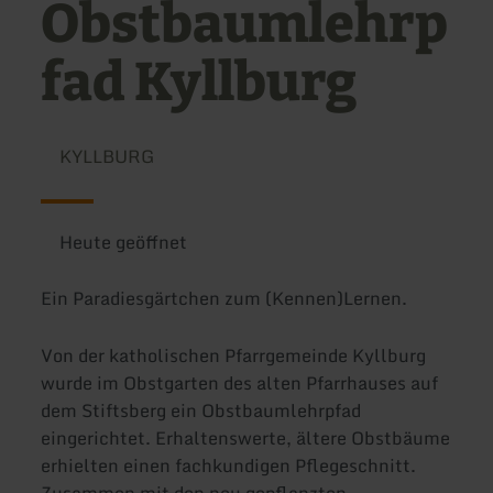
Obstbaumlehrp
fad Kyllburg
KYLLBURG
Heute geöffnet
Ein Paradiesgärtchen zum (Kennen)Lernen.
Von der katholischen Pfarrgemeinde Kyllburg
wurde im Obstgarten des alten Pfarrhauses auf
dem Stiftsberg ein Obstbaumlehrpfad
eingerichtet. Erhaltenswerte, ältere Obstbäume
erhielten einen fachkundigen Pflegeschnitt.
Zusammen mit den neu gepflanzten