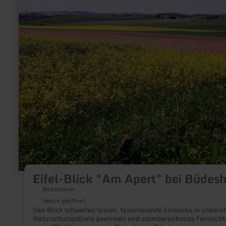
Eifel-Blick "Am Apert" bei Büdes
Büdesheim
Heute geöffnet
Den Blick schweifen lassen, faszinierende Einblicke in unberü
Naturschutzgebiete gewinnen und atemberaubende Fernsicht