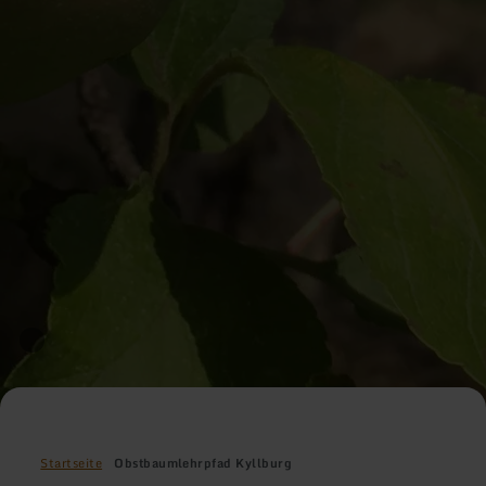
Startseite
Obstbaumlehrpfad Kyllburg