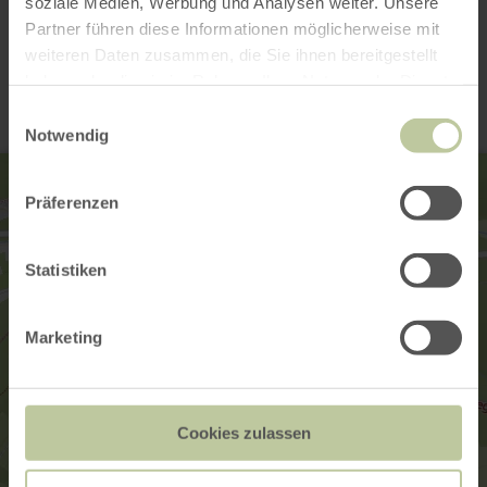
soziale Medien, Werbung und Analysen weiter. Unsere
Partner führen diese Informationen möglicherweise mit
Kontakt
weiteren Daten zusammen, die Sie ihnen bereitgestellt
haben oder die sie im Rahmen Ihrer Nutzung der Dienste
gesammelt haben.
Einwilligungsauswahl
Notwendig
Präferenzen
Statistiken
Marketing
Cookies zulassen