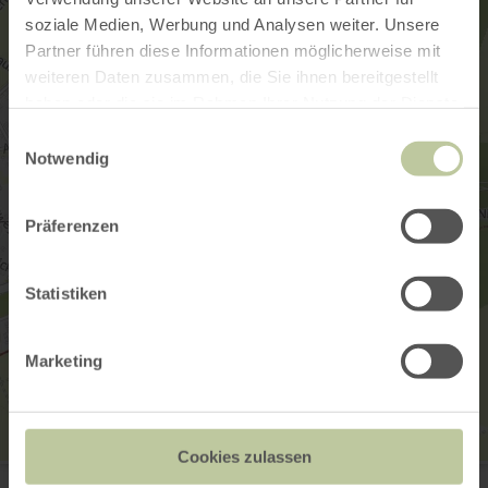
soziale Medien, Werbung und Analysen weiter. Unsere
Partner führen diese Informationen möglicherweise mit
weiteren Daten zusammen, die Sie ihnen bereitgestellt
haben oder die sie im Rahmen Ihrer Nutzung der Dienste
gesammelt haben.
Einwilligungsauswahl
Notwendig
Präferenzen
Statistiken
Marketing
Cookies zulassen
Oberburg Manderscheid