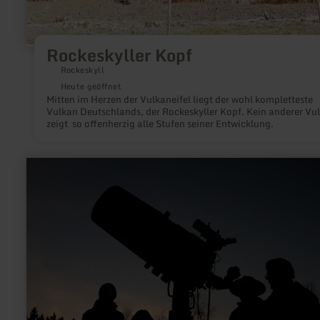
Rockeskyller Kopf
Rockeskyll
Heute geöffnet
Mitten im Herzen der Vulkaneifel liegt der wohl kompletteste
Vulkan Deutschlands, der Rockeskyller Kopf. Kein anderer Vulkan
zeigt so offenherzig alle Stufen seiner Entwicklung.
mehr
erfahren
zu:
Astronomie-
Werkstatt
"Sterne
ohne
Grenzen"