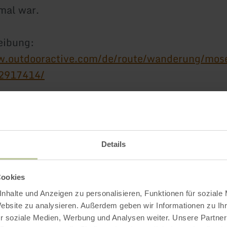
mal war.
eibung:
w.outdooractive.com/de/route/wanderung/mose
02917414/
Impressionen
Details
Cookies
nhalte und Anzeigen zu personalisieren, Funktionen für soziale
Website zu analysieren. Außerdem geben wir Informationen zu I
r soziale Medien, Werbung und Analysen weiter. Unsere Partner