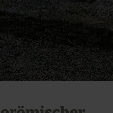
lorömischer