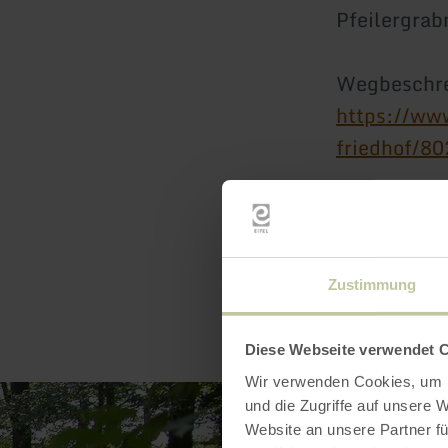
Pfeilergrab
Wegbeschr
https://ww
friedhof/8
Zustimmung
Diese Webseite verwendet 
Wir verwenden Cookies, um I
und die Zugriffe auf unsere 
Website an unsere Partner fü