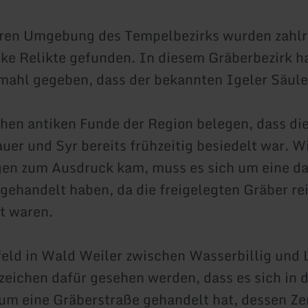
eren Umgebung des Tempelbezirks wurden zahlr
ike Relikte gefunden. In diesem Gräberbezirk ha
mahl gegeben, dass der bekannten Igeler Säule
chen antiken Funde der Region belegen, dass d
uer und Syr bereits frühzeitig besiedelt war. W
en zum Ausdruck kam, muss es sich um eine da
gehandelt haben, da die freigelegten Gräber re
t waren.
eld in Wald Weiler zwischen Wasserbillig und L
zeichen dafür gesehen werden, dass es sich in 
um eine Gräberstraße gehandelt hat, dessen Z