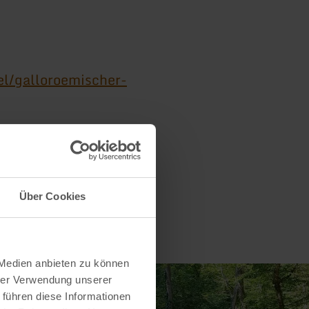
l/galloroemischer-
Über Cookies
 Medien anbieten zu können
hrer Verwendung unserer
 führen diese Informationen