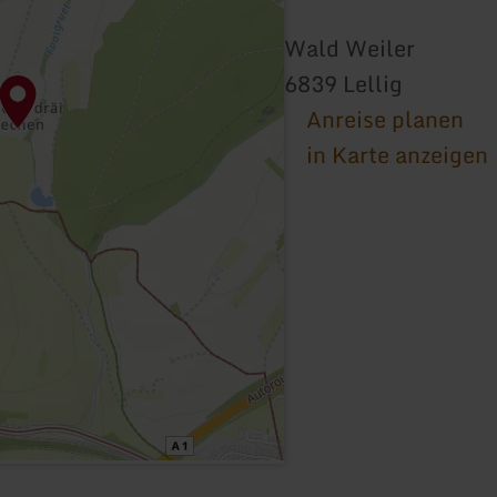
Wald Weiler
6839 Lellig
Anreise planen
in Karte anzeigen