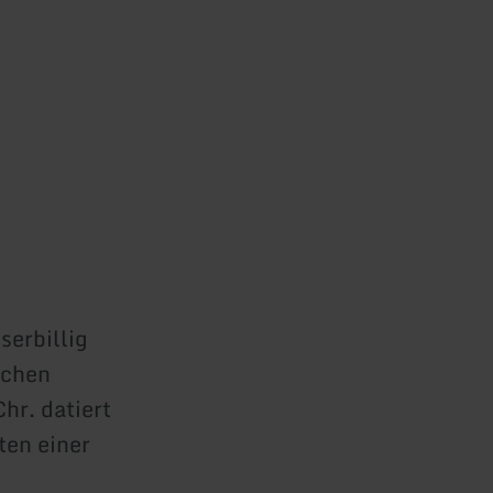
serbillig
schen
hr. datiert
ten einer