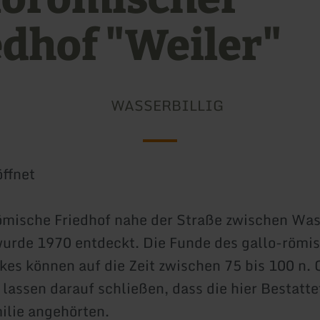
edhof "Weiler"
WASSERBILLIG
ffnet
ömische Friedhof nahe der Straße zwischen Was
wurde 1970 entdeckt. Die Funde des gallo-römi
kes können auf die Zeit zwischen 75 bis 100 n. C
lassen darauf schließen, dass die hier Bestatte
ilie angehörten.