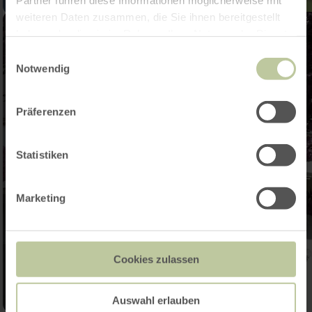
weiteren Daten zusammen, die Sie ihnen bereitgestellt
haben oder die sie im Rahmen Ihrer Nutzung der Dienste
gesammelt haben.
Einwilligungsauswahl
Notwendig
Präferenzen
Statistiken
Marketing
Cookies zulassen
Auswahl erlauben